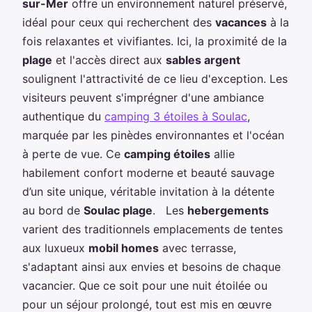
sur-Mer
offre un environnement naturel préservé,
idéal pour ceux qui recherchent des
vacances
à la
fois relaxantes et vivifiantes. Ici, la proximité de la
plage
et l'accès direct aux
sables argent
soulignent l'attractivité de ce lieu d'exception. Les
visiteurs peuvent s'imprégner d'une ambiance
authentique du
camping 3 étoiles à Soulac
,
marquée par les pinèdes environnantes et l'océan
à perte de vue. Ce
camping étoiles
allie
habilement confort moderne et beauté sauvage
d’un site unique, véritable invitation à la détente
au bord de
Soulac plage
. Les
hebergements
varient des traditionnels emplacements de tentes
aux luxueux
mobil homes
avec terrasse,
s'adaptant ainsi aux envies et besoins de chaque
vacancier. Que ce soit pour une nuit étoilée ou
pour un séjour prolongé, tout est mis en œuvre